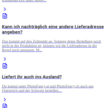
Kundenservice unter suppo...
Kann ich nachträglich eine andere Lieferadresse
angeben?
Das kommt auf den Zeitpunkt an. Solange deine Bestellung noch
nicht in der Produktion ist, können wir die Lieferadresse in der
Regel noch anpassen. M...
Liefert ihr auch ins Ausland?
Du kannst unter PhotoFancy.at und PhotoFancy.ch auch aus
Österreich und der Schweiz bestellen....