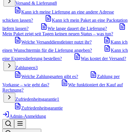
Versand & Lieferung
8
Kann ich meine Lieferung an eine andere Adresse
schicken lassen?
Kann ich mein Paket an eine Packstation
liefern lassen?
Wie lange dauert die Lieferung?
Mein Paket zeigt seit Tagen keinen neuen Status – was tun?
Welche Versanddienstleister nutzt ihr?
Kann ich
einen Wunschtermin für die Lieferung angeben?
Kann ich
eine Expresslieferung bestellen?
Was kostet der Versand?
Zahlungen
3
Welche Zahlungsarten gibt es?
Zahlung per
Vorkasse – wie geht das?
Wie funktioniert der Kauf auf
Rechnung?
Zufriedenheitsgarantie
1
Zufriedenheitsgarantie
Admin-Anmeldung