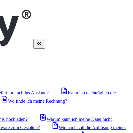
efert ihr auch ins Ausland?
Kann ich nachträglich die
Wo finde ich meine Rechnung?
YK hochladen?
Warum kann ich meine Datei nicht
tware zum Gestalten?
Wie hoch soll die Auflösung meines