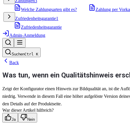
Zahlungen
3
Welche Zahlungsarten gibt es?
Zahlung per Vorka
Zufriedenheitsgarantie
1
Zufriedenheitsgarantie
Admin-Anmeldung
Suchen
Ctrl
K
Back
Was tun, wenn ein Qualitätshinweis ersc
Zeigt der Konfigurator einen Hinweis zur Bildqualität an, ist die Auf
niedrig. Verwende in diesem Fall eine höher aufgelöste Version deine
den Details auf der Produktseite.
War dieser Artikel hilfreich?
Ja
Nein