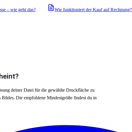
sse – wie geht das?
Wie funktioniert der Kauf auf Rechnung?
heint?
lösung deiner Datei für die gewählte Druckfläche zu 
s Bildes. Die empfohlene Mindestgröße findest du in 