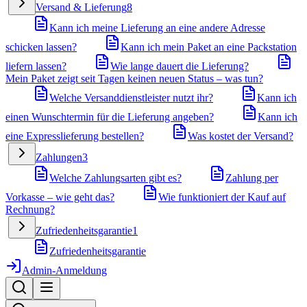
Versand & Lieferung
8
Kann ich meine Lieferung an eine andere Adresse
schicken lassen?
Kann ich mein Paket an eine Packstation
liefern lassen?
Wie lange dauert die Lieferung?
Mein Paket zeigt seit Tagen keinen neuen Status – was tun?
Welche Versanddienstleister nutzt ihr?
Kann ich
einen Wunschtermin für die Lieferung angeben?
Kann ich
eine Expresslieferung bestellen?
Was kostet der Versand?
Zahlungen
3
Welche Zahlungsarten gibt es?
Zahlung per
Vorkasse – wie geht das?
Wie funktioniert der Kauf auf
Rechnung?
Zufriedenheitsgarantie
1
Zufriedenheitsgarantie
Admin-Anmeldung