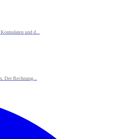
 Kontodaten und d...
m. Der Rechnung...