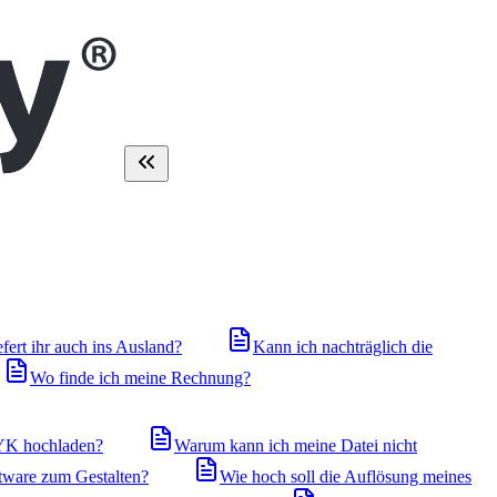
efert ihr auch ins Ausland?
Kann ich nachträglich die
Wo finde ich meine Rechnung?
YK hochladen?
Warum kann ich meine Datei nicht
tware zum Gestalten?
Wie hoch soll die Auflösung meines