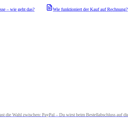
sse – wie geht das?
Wie funktioniert der Kauf auf Rechnung?
hast die Wahl zwischen: PayPal – Du wirst beim Bestellabschluss auf die