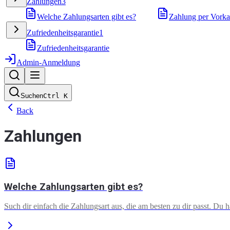
Zahlungen
3
Welche Zahlungsarten gibt es?
Zahlung per Vorka
Zufriedenheitsgarantie
1
Zufriedenheitsgarantie
Admin-Anmeldung
Suchen
Ctrl
K
Back
Zahlungen
Welche Zahlungsarten gibt es?
Such dir einfach die Zahlungsart aus, die am besten zu dir passt. Du 