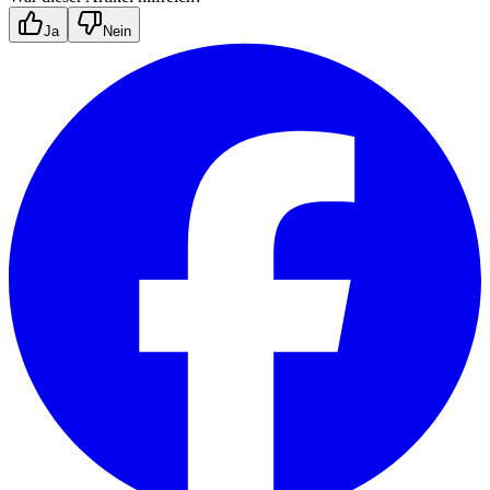
Ja
Nein