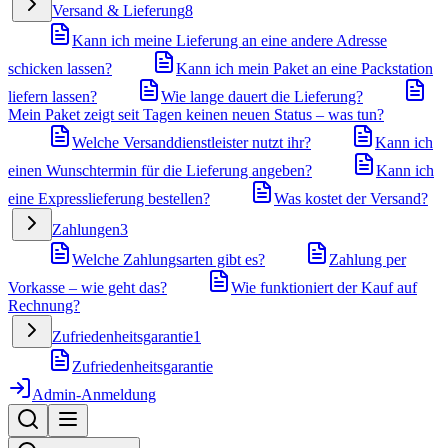
Versand & Lieferung
8
Kann ich meine Lieferung an eine andere Adresse
schicken lassen?
Kann ich mein Paket an eine Packstation
liefern lassen?
Wie lange dauert die Lieferung?
Mein Paket zeigt seit Tagen keinen neuen Status – was tun?
Welche Versanddienstleister nutzt ihr?
Kann ich
einen Wunschtermin für die Lieferung angeben?
Kann ich
eine Expresslieferung bestellen?
Was kostet der Versand?
Zahlungen
3
Welche Zahlungsarten gibt es?
Zahlung per
Vorkasse – wie geht das?
Wie funktioniert der Kauf auf
Rechnung?
Zufriedenheitsgarantie
1
Zufriedenheitsgarantie
Admin-Anmeldung